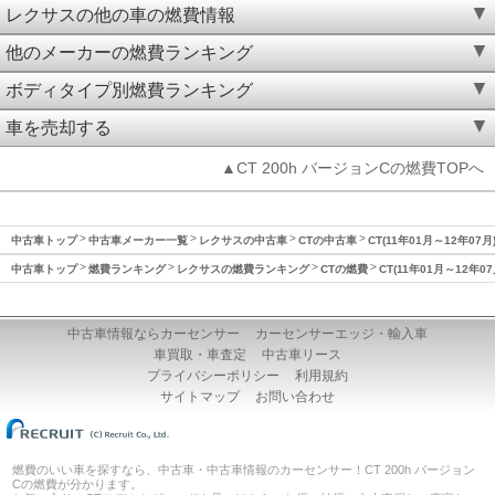
レクサスの他の車の燃費情報
他のメーカーの燃費ランキング
ボディタイプ別燃費ランキング
車を売却する
▲CT 200h バージョンCの燃費TOPへ
中古車トップ
中古車メーカー一覧
レクサスの中古車
CTの中古車
CT(11年01月～12年07
中古車トップ
燃費ランキング
レクサスの燃費ランキング
CTの燃費
CT(11年01月～12年0
中古車情報ならカーセンサー
カーセンサーエッジ・輸入車
車買取・車査定
中古車リース
プライバシーポリシー
利用規約
サイトマップ
お問い合わせ
燃費のいい車を探すなら、中古車・中古車情報のカーセンサー！CT 200h バージョン
Cの燃費が分かります。