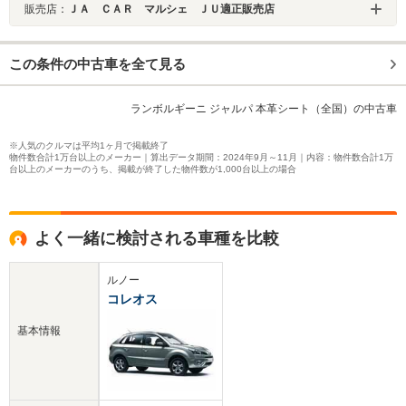
販売店：
ＪＡ ＣＡＲ マルシェ ＪＵ適正販売店
この条件の中古車を全て見る
ランボルギーニ ジャルパ 本革シート（全国）の中古車
※人気のクルマは平均1ヶ月で掲載終了
物件数合計1万台以上のメーカー｜算出データ期間：2024年9月～11月｜内容：物件数合計1万
台以上のメーカーのうち、掲載が終了した物件数が1,000台以上の場合
よく一緒に検討される車種を比較
ルノー
コレオス
基本情報