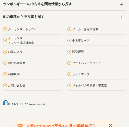
ランボルギーニの中古車を関連情報から探す
他の車種から中古車を探す
カーセンサートップへ
メーカー認定中古車
カーセンサー
中古車リース
アフター保証対象車
お気に入り
閲覧履歴
問合わせ履歴
プライバシーポリシー
利用規約
サイトマップ
お問い合わせ
ジャルパの車買取・車査定
※
人気のクルマは平均1ヶ月で掲載終了