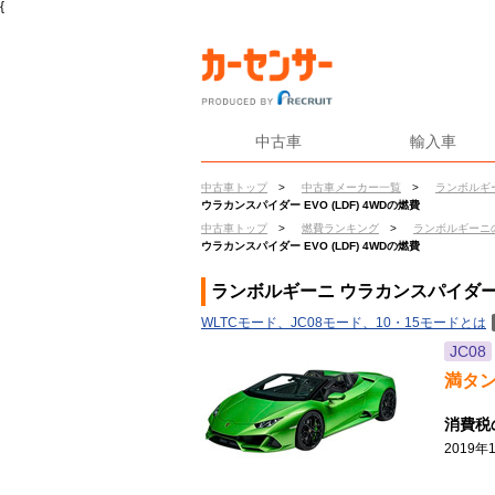
{
中古車
輸入車
中古車トップ
>
中古車メーカー一覧
>
ランボルギ
ウラカンスパイダー EVO (LDF) 4WDの燃費
中古車トップ
>
燃費ランキング
>
ランボルギーニ
ウラカンスパイダー EVO (LDF) 4WDの燃費
ランボルギーニ ウラカンスパイダー EV
WLTCモード、JC08モード、10・15モードとは
JC08
満タ
消費税
2019