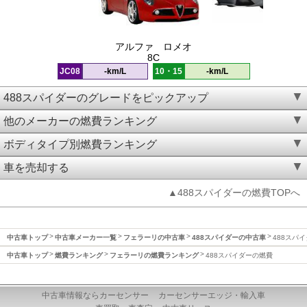
アルファ ロメオ
8C
JC08
-km/L
10・15
-km/L
488スパイダーのグレードをピックアップ
他のメーカーの燃費ランキング
ボディタイプ別燃費ランキング
車を売却する
▲488スパイダーの燃費TOPへ
中古車トップ
中古車メーカー一覧
フェラーリの中古車
488スパイダーの中古車
488スパ
中古車トップ
燃費ランキング
フェラーリの燃費ランキング
488スパイダーの燃費
中古車情報ならカーセンサー
カーセンサーエッジ・輸入車