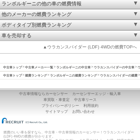
ランボルギーニの他の車の燃費情報
他のメーカーの燃費ランキング
ボディタイプ別燃費ランキング
車を売却する
▲ウラカンスパイダー (LDF) 4WDの燃費TOPへ
中古車トップ
中古車メーカー一覧
ランボルギーニの中古車
ウラカンスパイダーの中古車
中古車トップ
燃費ランキング
ランボルギーニの燃費ランキング
ウラカンスパイダーの燃費
中古車情報ならカーセンサー
カーセンサーエッジ・輸入車
車買取・車査定
中古車リース
プライバシーポリシー
利用規約
サイトマップ
お問い合わせ
燃費のいい車を探すなら、中古車・中古車情報のカーセンサー！ウラカンスパイダー
(LDF) 4WDの燃費が分かります。