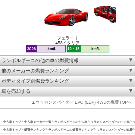
フェラーリ
458イタリア
JC08
-km/L
10・15
-km/L
ランボルギーニの他の車の燃費情報
他のメーカーの燃費ランキング
ボディタイプ別燃費ランキング
車を売却する
▲ウラカンスパイダー EVO (LDF) 4WDの燃費TOPへ
中古車トップ
中古車メーカー一覧
ランボルギーニの中古車
ウラカンスパイダーの中古車
中古車トップ
燃費ランキング
ランボルギーニの燃費ランキング
ウラカンスパイダーの燃費