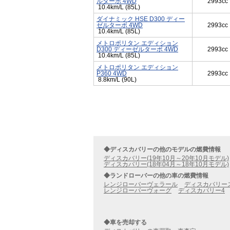
ルターボ 4WD
2993cc
10.4km/L (85L)
ダイナミック HSE D300 ディー
ゼルターボ 4WD
2993cc
10.4km/L (85L)
メトロポリタン エディション
D300 ディーゼルターボ 4WD
2993cc
10.4km/L (85L)
メトロポリタン エディション
P360 4WD
2993cc
8.8km/L (90L)
◆ディスカバリーの他のモデルの燃費情報
ディスカバリー(19年10月～20年10月モデル)
ディスカバリー(18年04月～18年10月モデル)
◆ランドローバーの他の車の燃費情報
レンジローバーヴェラール
ディスカバリー
レンジローバーヴォーグ
ディスカバリー4
◆車を売却する