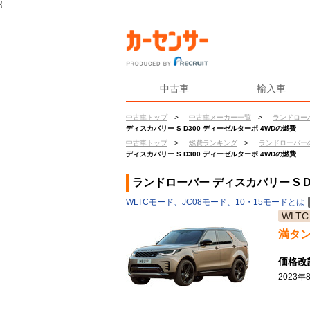
{
中古車
輸入車
中古車トップ
>
中古車メーカー一覧
>
ランドロー
ディスカバリー S D300 ディーゼルターボ 4WDの燃費
中古車トップ
>
燃費ランキング
>
ランドローバー
ディスカバリー S D300 ディーゼルターボ 4WDの燃費
ランドローバー ディスカバリー S D
WLTCモード、JC08モード、10・15モードとは
WLTC
満タ
価格改
2023