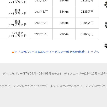
フロア8AT
884km
1118
万円
ハイブリッド
軽油
フロア8AT
884km
1135
万円
ハイブリッド
軽油
フロア8AT
884km
1264
万円
ハイブリッド
ハイオク
フロア8AT
792km
1202
万円
ハイブリッド
ディスカバリー S D300 ディーゼルターボ 4WDの燃費・トップヘ
ディスカバリー(17年04月～18年03月モデル)
ディスカバリー(18年11月～19年
スポーツ
レンジローバーイヴォーク
レンジローバースポーツ
レンジローバー