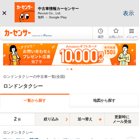
中古車情報カーセンサー
表示
Recruit Co., Ltd.
無料 － Google Play
履歴
お気に入り
メニュー
ロンドンタクシーの中古車一覧(全国)
ロンドンタクシー
一覧から探す
地図から探す
更新時に
2
絞り込み
並べ替え
台
メール受信
ロンドンタクシー