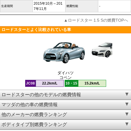
2015年10月～201
-
生産期間
燃費性能
7年11月
▲ロードスター 1.5 Sの燃費TOPへ
ロードスターとよく比較されている車
ダイハツ
コペン
JC08
22.2km/L
10・15
15.2km/L
ロードスターの他のモデルの燃費情報
マツダの他の車の燃費情報
他のメーカーの燃費ランキング
ボディタイプ別燃費ランキング