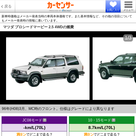
戻る
お気に入り
メニュー
新車時価格はメーカー発表当時の車両本体価格です。また基本情報など、その他の項目について
もメーカー発表時の情報に基いています。
マツダ プロシードマービー 2.5 4WDの燃費
1/3
96年(H08)3月、MC時のフロント。仕様はグレードにより異なります
JC08モード
10・15モード
-km/L(70L)
8.7km/L(70L)
満タン
でどこまで走る？
満タン
でどこまで走る？