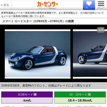
戻る
お気に入り
メニュー
新車時価格はメーカー発表当時の車両本体価格です。また基本情報など、その他の項目について
もメーカー発表時の情報に基いています。
スマート ロードスター（03年09月～07年03月）の燃費
1/3
03年(H15)9月、新型時のフロント。仕様はグレードにより異なります
JC08モード
10・15モード
-km/L
18.4～18.8km/L