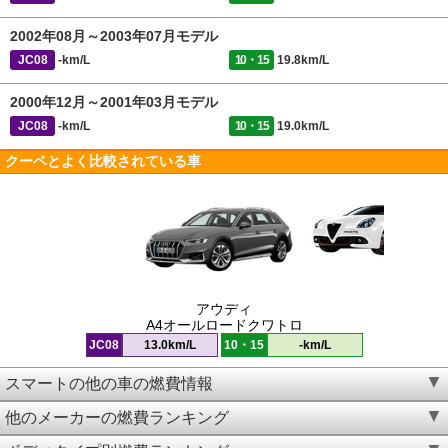
2002年08月～2003年07月モデル
JC08
-km/L
10・15
19.8km/L
2000年12月～2001年03月モデル
JC08
-km/L
10・15
19.0km/L
クーペとよく比較されている車
アウディ
A4オールロードクワトロ
JC08
13.0km/L
10・15
-km/L
スマートの他の車の燃費情報
他のメーカーの燃費ランキング