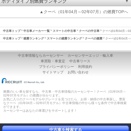
ボディタイプ別燃費ランキング
▲クーペ（01年04月～02年07月）の燃費TOPへ
中古車トップ
中古車メーカー一覧
スマートの中古車
クーペの中古車
クーペ(01年04月～0
中古車トップ
燃費ランキング
スマートの燃費ランキング
クーペの燃費
クーペ(01年04月～
中古車情報ならカーセンサー
カーセンサーエッジ・輸入車
車買取・車査定
中古車リース
プライバシーポリシー
利用規約
サイトマップ
お問い合わせ
燃費のいい車を探すなら、中古車・中古車情報のカーセンサー！クーペ（01年04月～
02年07月モデル）の燃費が分かります。
お気に入りのクーペモデルやグレードを見つけたら、お得・納得の中古車探し。豊富
なクーペ（01年04月～02年07月モデル）中古車情報の中から様々な条件で中古車検索
ができます。
カーセンサーはあなたの車選びをサポートします！
中古車を検索する