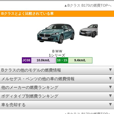
▲Bクラス B170の燃費TOPへ
Bクラスとよく比較されている車
ＢＭＷ
1シリーズ
JC08
10.0km/L
10・15
9.4km/L
Bクラスの他のモデルの燃費情報
メルセデス・ベンツの他の車の燃費情報
他のメーカーの燃費ランキング
ボディタイプ別燃費ランキング
車を売却する
▲Bクラス B170の燃費TOPへ