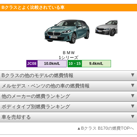
Bクラスとよく比較されている車
ＢＭＷ
1シリーズ
JC08
10.0km/L
10・15
9.4km/L
Bクラスの他のモデルの燃費情報
メルセデス・ベンツの他の車の燃費情報
他のメーカーの燃費ランキング
ボディタイプ別燃費ランキング
車を売却する
▲Bクラス B170の燃費TOPへ