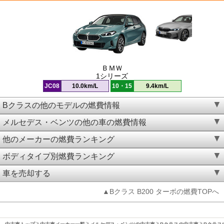
ＢＭＷ
1シリーズ
JC08
10.0km/L
10・15
9.4km/L
Bクラスの他のモデルの燃費情報
メルセデス・ベンツの他の車の燃費情報
他のメーカーの燃費ランキング
ボディタイプ別燃費ランキング
車を売却する
▲Bクラス B200 ターボの燃費TOPへ