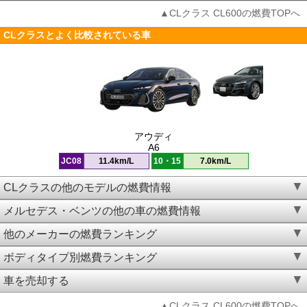
▲CLクラス CL600の燃費TOPへ
CLクラスとよく比較されている車
アウディ
A6
JC08
11.4km/L
10・15
7.0km/L
CLクラスの他のモデルの燃費情報
メルセデス・ベンツの他の車の燃費情報
他のメーカーの燃費ランキング
ボディタイプ別燃費ランキング
車を売却する
▲CLクラス CL600の燃費TOPへ