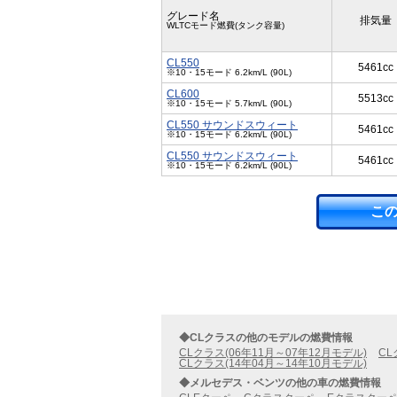
グレード名
排気量
WLTCモード燃費(タンク容量)
CL550
5461cc
※10・15モード 6.2km/L (90L)
CL600
5513cc
※10・15モード 5.7km/L (90L)
CL550 サウンドスウィート
5461cc
※10・15モード 6.2km/L (90L)
CL550 サウンドスウィート
5461cc
※10・15モード 6.2km/L (90L)
こ
◆CLクラスの他のモデルの燃費情報
CLクラス(06年11月～07年12月モデル)
CL
CLクラス(14年04月～14年10月モデル)
◆メルセデス・ベンツの他の車の燃費情報