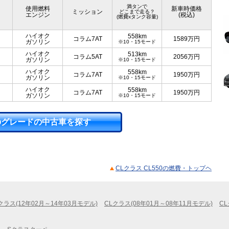
満タンで
使用燃料
新車時価格
ミッション
どこまで走る？
エンジン
(税込)
(燃費xタンク容量)
ハイオク
558km
コラム7AT
1589
万円
ガソリン
※10・15モード
ハイオク
513km
コラム5AT
2056
万円
ガソリン
※10・15モード
ハイオク
558km
コラム7AT
1950
万円
ガソリン
※10・15モード
ハイオク
558km
コラム7AT
1950
万円
ガソリン
※10・15モード
のグレードの中古車を探す
CLクラス CL550の燃費・トップヘ
クラス(12年02月～14年03月モデル)
CLクラス(08年01月～08年11月モデル)
CL