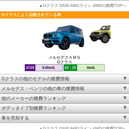
▲Gクラス G550 AMGライン 4WDの燃費TOPへ
Gクラスとよく比較されている車
メルセデスＡＭＧ
Gクラス
JC08
6.6km/L
10・15
-km/L
Gクラスの他のモデルの燃費情報
メルセデス・ベンツの他の車の燃費情報
他のメーカーの燃費ランキング
ボディタイプ別燃費ランキング
車を売却する
▲Gクラス G550 AMGライン 4WDの燃費TOPへ