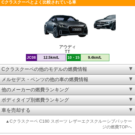
Cクラスクーペとよく比較されている車
アウディ
TT
JC08
12.5km/L
10・15
9.4km/L
Cクラスクーペの他のモデルの燃費情報
メルセデス・ベンツの他の車の燃費情報
他のメーカーの燃費ランキング
ボディタイプ別燃費ランキング
車を売却する
▲Cクラスクーペ C180 スポーツ レザーエクスクルーシブパッケー
ジの燃費TOPへ