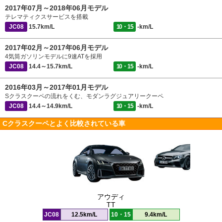
2017年07月～2018年06月モデル
テレマティクスサービスを搭載
JC08
15.7km/L
10・15
-km/L
2017年02月～2017年06月モデル
4気筒ガソリンモデルに9速ATを採用
JC08
14.4～15.7km/L
10・15
-km/L
2016年03月～2017年01月モデル
Sクラスクーペの流れをくむ、モダンラグジュアリークーペ
JC08
14.4～14.9km/L
10・15
-km/L
Cクラスクーペとよく比較されている車
アウディ
TT
JC08
12.5km/L
10・15
9.4km/L