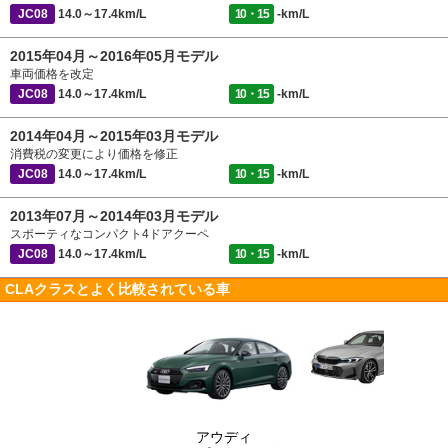
JC08
14.0～17.4km/L
10・15
-km/L
2015年04月～2016年05月モデル
車両価格を改定
JC08
14.0～17.4km/L
10・15
-km/L
2014年04月～2015年03月モデル
消費税の変更により価格を修正
JC08
14.0～17.4km/L
10・15
-km/L
2013年07月～2014年03月モデル
スポーティなコンパクト4ドアクーペ
JC08
14.0～17.4km/L
10・15
-km/L
CLAクラスとよく比較されている車
アウディ