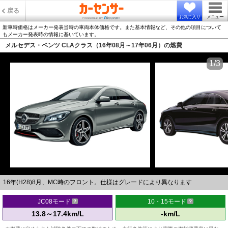
戻る
お気に入り
メニュー
新車時価格はメーカー発表当時の車両本体価格です。また基本情報など、その他の項目について
もメーカー発表時の情報に基いています。
メルセデス・ベンツ CLAクラス（16年08月～17年06月）の燃費
1/3
16年(H28)8月、MC時のフロント。仕様はグレードにより異なります
JC08モード
10・15モード
13.8～17.4km/L
-km/L