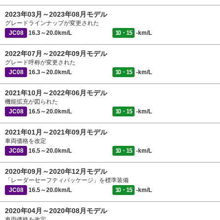
2023年03月～2023年08月モデル
グレードラインナップが変更された
JC08
16.3～20.0km/L
10・15
-km/L
2022年07月～2022年09月モデル
グレード呼称が変更された
JC08
16.3～20.0km/L
10・15
-km/L
2021年10月～2022年06月モデル
機能拡充が図られた
JC08
16.5～20.0km/L
10・15
-km/L
2021年01月～2021年09月モデル
車両価格を改定
JC08
16.5～20.0km/L
10・15
-km/L
2020年09月～2020年12月モデル
「レーダーセーフティパッケージ」を標準装備
JC08
16.5～20.0km/L
10・15
-km/L
2020年04月～2020年08月モデル
車両価格を改定