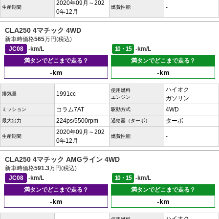
2020年09月～202
-
生産期間
燃費性能
0年12月
CLA250 4マチック 4WD
新車時価格
565
万円(税込)
JC08
-km/L
10・15
-km/L
満タンでどこまで走る？
満タンでどこまで走る？
-km
-km
ハイオク
使用燃料
1991cc
排気量
エンジン
ガソリン
コラム7AT
4WD
ミッション
駆動方式
224ps/5500rpm
ターボ
最大出力
過給器（ターボ）
2020年09月～202
-
生産期間
燃費性能
0年12月
CLA250 4マチック AMGライン 4WD
新車時価格
591.3
万円(税込)
JC08
-km/L
10・15
-km/L
満タンでどこまで走る？
満タンでどこまで走る？
-km
-km
ハイオク