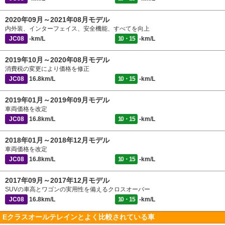
2020年09月～2021年08月モデル
内外装、インターフェイス、安全機能、すべてを向上
JC08
-km/L
10・15
-km/L
2019年10月～2020年08月モデル
消費税の変更により価格を修正
JC08
16.8km/L
10・15
-km/L
2019年01月～2019年09月モデル
車両価格を改定
JC08
16.8km/L
10・15
-km/L
2018年01月～2018年12月モデル
車両価格を改定
JC08
16.8km/L
10・15
-km/L
2017年09月～2017年12月モデル
SUVの車高とワゴンの実用性を備えるクロスオーバー
JC08
16.8km/L
10・15
-km/L
Eクラスオールテレインとよく比較されている車