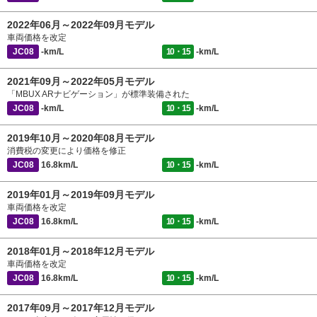
2022年06月～2022年09月モデル
車両価格を改定
JC08
-km/L
10・15
-km/L
2021年09月～2022年05月モデル
「MBUX ARナビゲーション」が標準装備された
JC08
-km/L
10・15
-km/L
2019年10月～2020年08月モデル
消費税の変更により価格を修正
JC08
16.8km/L
10・15
-km/L
2019年01月～2019年09月モデル
車両価格を改定
JC08
16.8km/L
10・15
-km/L
2018年01月～2018年12月モデル
車両価格を改定
JC08
16.8km/L
10・15
-km/L
2017年09月～2017年12月モデル