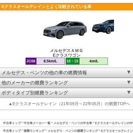
Eクラスオールテレインとよく比較されている車
メルセデスＡＭＧ
Eクラスワゴン
JC08
8.5km/L
10・15
-km/L
メルセデス・ベンツの他の車の燃費情報
他のメーカーの燃費ランキング
ボディタイプ別燃費ランキング
▲Eクラスオールテレイン（21年09月～22年05月）の燃費TOPへ
中古車トップ
中古車メーカー一覧
メルセデス・ベンツの中古車
Eクラスオールテレインの中
中古車トップ
燃費ランキング
メルセデス・ベンツの燃費ランキング
Eクラスオールテレイン