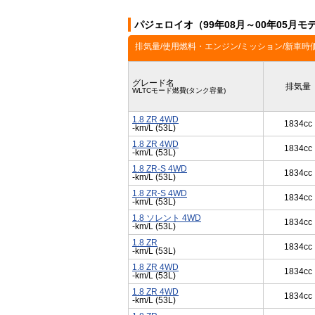
パジェロイオ（99年08月～00年05月
排気量/使用燃料・エンジン/ミッション/新車時
グレード名
排気量
WLTCモード燃費(タンク容量)
1.8 ZR 4WD
1834cc
-km/L (53L)
1.8 ZR 4WD
1834cc
-km/L (53L)
1.8 ZR-S 4WD
1834cc
-km/L (53L)
1.8 ZR-S 4WD
1834cc
-km/L (53L)
1.8 ソレント 4WD
1834cc
-km/L (53L)
1.8 ZR
1834cc
-km/L (53L)
1.8 ZR 4WD
1834cc
-km/L (53L)
1.8 ZR 4WD
1834cc
-km/L (53L)