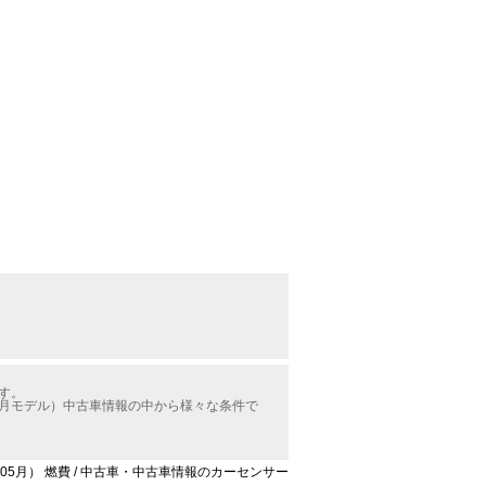
す。
5月モデル）中古車情報の中から様々な条件で
05月） 燃費 / 中古車・中古車情報のカーセンサー