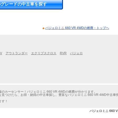
のグレードの中古車を探す
パジェロミニ 660 VR 4WDの燃費・トップヘ
V
アウトランダー
エクリプスクロス
RVR
パジェロ
カーセンサー！パジェロミニ 660 VR 4WDの燃費が分かります。
見つけたら、お得・納得の中古車探し。豊富なパジェロミニ 660 VR 4WD中古
ます！
パジェロミニ 660 