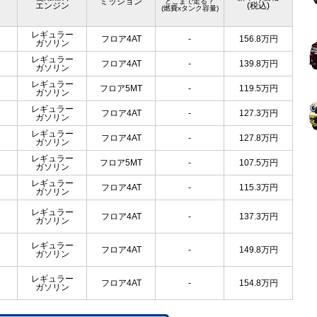
ミッション
どこまで走る？
エンジン
(税込)
(燃費xタンク容量)
レギュラー
フロア4AT
-
156.8
万円
ガソリン
レギュラー
フロア4AT
-
139.8
万円
ガソリン
レギュラー
フロア5MT
-
119.5
万円
ガソリン
レギュラー
フロア4AT
-
127.3
万円
ガソリン
レギュラー
フロア4AT
-
127.8
万円
ガソリン
レギュラー
フロア5MT
-
107.5
万円
ガソリン
レギュラー
フロア4AT
-
115.3
万円
ガソリン
レギュラー
フロア4AT
-
137.3
万円
ガソリン
レギュラー
フロア4AT
-
149.8
万円
ガソリン
レギュラー
フロア4AT
-
154.8
万円
ガソリン