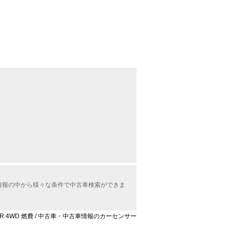
車情報の中から様々な条件で中古車検索ができま
VR 4WD 燃費 / 中古車・中古車情報のカーセンサー