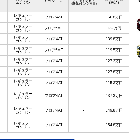
ミッション
どこまで走る？
エンジン
(税込)
(燃費xタンク容量)
レギュラー
フロア4AT
-
156.8
万円
ガソリン
レギュラー
フロア5MT
-
132
万円
ガソリン
レギュラー
フロア4AT
-
139.8
万円
ガソリン
レギュラー
フロア5MT
-
119.5
万円
ガソリン
レギュラー
フロア4AT
-
127.3
万円
ガソリン
レギュラー
フロア4AT
-
127.8
万円
ガソリン
レギュラー
フロア4AT
-
115.3
万円
ガソリン
レギュラー
フロア4AT
-
137.3
万円
ガソリン
レギュラー
フロア4AT
-
149.8
万円
ガソリン
レギュラー
フロア4AT
-
154.8
万円
ガソリン