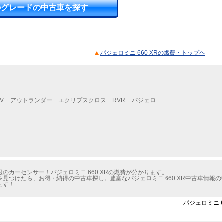
のグレードの中古車を探す
パジェロミニ 660 XRの燃費・トップヘ
V
アウトランダー
エクリプスクロス
RVR
パジェロ
のカーセンサー！パジェロミニ 660 XRの燃費が分かります。
見つけたら、お得・納得の中古車探し。豊富なパジェロミニ 660 XR中古車情報
ます！
パジェロミニ 