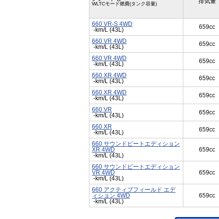
排気量
WLTCモード燃費(タンク容量)
660 VR-S 4WD
659cc
-km/L (43L)
660 VR 4WD
659cc
-km/L (43L)
660 VR 4WD
659cc
-km/L (43L)
660 XR 4WD
659cc
-km/L (43L)
660 XR 4WD
659cc
-km/L (43L)
660 VR
659cc
-km/L (43L)
660 XR
659cc
-km/L (43L)
660 サウンドビートエディション
XR 4WD
659cc
-km/L (43L)
660 サウンドビートエディション
VR 4WD
659cc
-km/L (43L)
660 アクティブフィールド エデ
ィション 4WD
659cc
-km/L (43L)