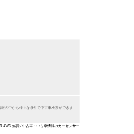
車情報の中から様々な条件で中古車検索ができま
VR 4WD 燃費 / 中古車・中古車情報のカーセンサー