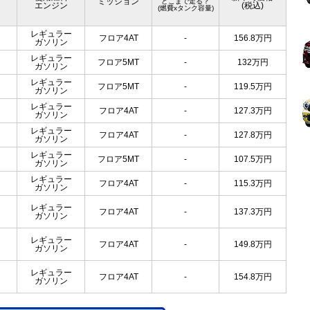
ミッション
どこまで走る？
エンジン
(税込)
(燃費xタンク容量)
レギュラー
フロア4AT
-
156.8
万円
ガソリン
レギュラー
フロア5MT
-
132
万円
ガソリン
レギュラー
フロア5MT
-
119.5
万円
ガソリン
レギュラー
フロア4AT
-
127.3
万円
ガソリン
レギュラー
フロア4AT
-
127.8
万円
ガソリン
レギュラー
フロア5MT
-
107.5
万円
ガソリン
レギュラー
フロア4AT
-
115.3
万円
ガソリン
レギュラー
フロア4AT
-
137.3
万円
ガソリン
レギュラー
フロア4AT
-
149.8
万円
ガソリン
レギュラー
フロア4AT
-
154.8
万円
ガソリン