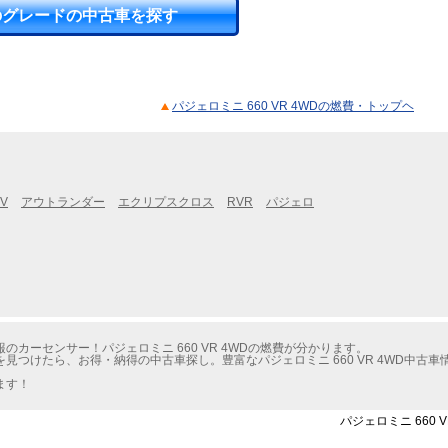
のグレードの中古車を探す
パジェロミニ 660 VR 4WDの燃費・トップヘ
V
アウトランダー
エクリプスクロス
RVR
パジェロ
カーセンサー！パジェロミニ 660 VR 4WDの燃費が分かります。
見つけたら、お得・納得の中古車探し。豊富なパジェロミニ 660 VR 4WD中古
ます！
パジェロミニ 660 