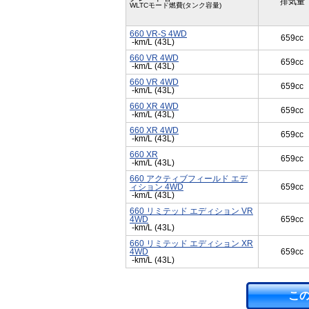
排気量
WLTCモード燃費(タンク容量)
660 VR-S 4WD
659cc
-km/L (43L)
660 VR 4WD
659cc
-km/L (43L)
660 VR 4WD
659cc
-km/L (43L)
660 XR 4WD
659cc
-km/L (43L)
660 XR 4WD
659cc
-km/L (43L)
660 XR
659cc
-km/L (43L)
660 アクティブフィールド エデ
ィション 4WD
659cc
-km/L (43L)
660 リミテッド エディション VR
4WD
659cc
-km/L (43L)
660 リミテッド エディション XR
4WD
659cc
-km/L (43L)
こ