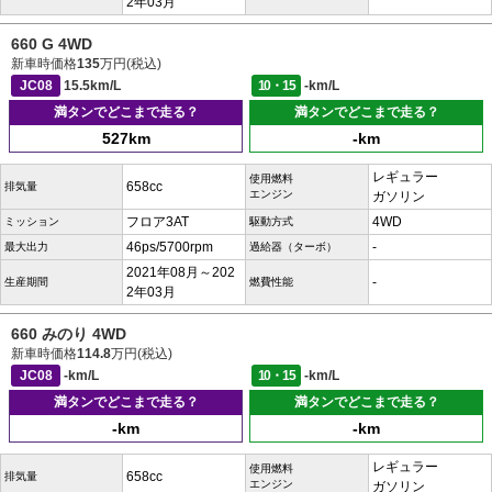
2年03月
660 G 4WD
新車時価格
135
万円(税込)
JC08
15.5km/L
10・15
-km/L
満タンでどこまで走る？
満タンでどこまで走る？
527km
-km
レギュラー
使用燃料
658cc
排気量
エンジン
ガソリン
フロア3AT
4WD
ミッション
駆動方式
46ps/5700rpm
-
最大出力
過給器（ターボ）
2021年08月～202
-
生産期間
燃費性能
2年03月
660 みのり 4WD
新車時価格
114.8
万円(税込)
JC08
-km/L
10・15
-km/L
満タンでどこまで走る？
満タンでどこまで走る？
-km
-km
レギュラー
使用燃料
658cc
排気量
エンジン
ガソリン