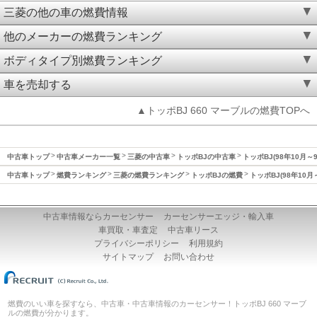
三菱の他の車の燃費情報
他のメーカーの燃費ランキング
ボディタイプ別燃費ランキング
車を売却する
▲トッポBJ 660 マーブルの燃費TOPへ
中古車トップ
中古車メーカー一覧
三菱の中古車
トッポBJの中古車
トッポBJ(98年10月～
中古車トップ
燃費ランキング
三菱の燃費ランキング
トッポBJの燃費
トッポBJ(98年10月
中古車情報ならカーセンサー
カーセンサーエッジ・輸入車
車買取・車査定
中古車リース
プライバシーポリシー
利用規約
サイトマップ
お問い合わせ
燃費のいい車を探すなら、中古車・中古車情報のカーセンサー！トッポBJ 660 マーブ
ルの燃費が分かります。