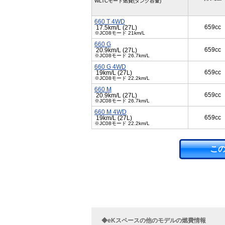
WLTCモード燃費(タンク容量)
660 T 4WD
659cc
17.5km/L (27L)
※JC08モード 21km/L
660 G
659cc
20.9km/L (27L)
※JC08モード 26.7km/L
660 G 4WD
659cc
19km/L (27L)
※JC08モード 22.2km/L
660 M
659cc
20.9km/L (27L)
※JC08モード 26.7km/L
660 M 4WD
659cc
19km/L (27L)
※JC08モード 22.2km/L
こ
◆eKスペースの他のモデルの燃費情報