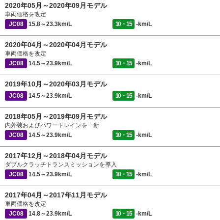
2020年05月～2020年09月モデル
車両価格を改定
JC08
15.8～23.3km/L
10・15
-km/L
2020年04月～2020年04月モデル
車両価格を改定
JC08
14.5～23.9km/L
10・15
-km/L
2019年10月～2020年03月モデル
JC08
14.5～23.9km/L
10・15
-km/L
2018年05月～2019年09月モデル
内外装およびパワートレインを一新
JC08
14.5～23.9km/L
10・15
-km/L
2017年12月～2018年04月モデル
ダブルクラッチトランスミッションを導入
JC08
14.5～23.9km/L
10・15
-km/L
2017年04月～2017年11月モデル
車両価格を改定
JC08
14.8～23.9km/L
10・15
-km/L