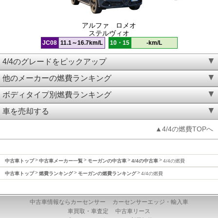
アルファ ロメオ
ステルヴィオ
JC08
11.1～16.7km/L
10・15
-km/L
4/4のグレードをピックアップ
他のメーカーの燃費ランキング
ボディタイプ別燃費ランキング
車を売却する
▲4/4の燃費TOPへ
中古車トップ
中古車メーカー一覧
モーガンの中古車
4/4の中古車
4/4の燃費
中古車トップ
燃費ランキング
モーガンの燃費ランキング
4/4の燃費
中古車情報ならカーセンサー
カーセンサーエッジ・輸入車
車買取・車査定
中古車リース