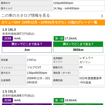
110ps/6000rpm
最高出力
14.3kg・m/4400rpm
最大トルク
この車のカタログ情報を見る
ガリュー204（09年12月～10年06月モデル）の他のグレード一覧
1.8 18LX
新車時価格
297
万円(税込)
JC08
-km/L
10・15
17.2km/L
満タンでどこまで走る？
満タンでどこまで走る？
-km
860km
レギュラー
使用燃料
1797cc
排気量
エンジン
ガソリン
フロアCVT
FF
ミッション
駆動方式
136ps/6000rpm
-
最大出力
過給器（ターボ）
2009年12月～201
H22年度燃費基準
生産期間
燃費性能
0年06月
+5%達成
1.5 15LX
新車時価格
268
万円(税込)
JC08
-km/L
10・15
18.6km/L