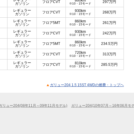
レギュラー
860km
フロアCVT
297
万円
ガソリン
※10・15モード
レギュラー
930km
フロアCVT
268
万円
ガソリン
※10・15モード
レギュラー
860km
フロア5MT
261
万円
ガソリン
※10・15モード
レギュラー
930km
フロアCVT
242
万円
ガソリン
※10・15モード
レギュラー
860km
フロア5MT
234.5
万円
ガソリン
※10・15モード
レギュラー
720km
フロアCVT
313
万円
ガソリン
※10・15モード
レギュラー
810km
フロアCVT
285.5
万円
ガソリン
※10・15モード
ガリュー204 1.5 15ST 4WDの燃費・トップヘ
ガリュー204(08年11月～09年11月モデル)
ガリュー204(10年07月～16年06月モ