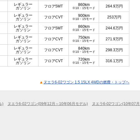
レギュラー
860km
フロア5MT
264.9
万円
ガソリン
※10・15モード
レギュラー
900km
フロアCVT
253
万円
ガソリン
※10・15モード
レギュラー
860km
フロア5MT
244.6
万円
ガソリン
※10・15モード
レギュラー
750km
フロアCVT
271.9
万円
ガソリン
※10・15モード
レギュラー
840km
フロアCVT
298.3
万円
ガソリン
※10・15モード
レギュラー
720km
フロアCVT
316.1
万円
ガソリン
※10・15モード
ヌエラ6-02ワゴン 1.5 15LX 4WDの燃費・トップヘ
ル)
ヌエラ6-02ワゴン(09年12月～10年06月モデル)
ヌエラ6-02ワゴン(10年07