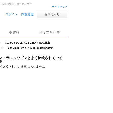
古車・中古車情報ならカーセンサー
サイトマップ
ログイン
閲覧履歴
お気に入り
車買取
お役立ち記事
>
ヌエラ6-02ワゴン 1.5 15LX 4WDの燃費
>
ヌエラ6-02ワゴン 1.5 15LX 4WDの燃費
ヌエラ6-02ワゴンとよく比較されている
車
く比較されている車はありません