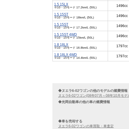
1.5 15LX
1496cc
※10・15モード 17.2km/L (50L)
1.5 15ST
1496cc
※10・15モード 18km/L (50L)
1.5 15ST
1496cc
※10・15モード 17.2km/L (50L)
1.5 15ST 4WD
1496cc
※10・15モード 15km/L (50L)
1.8 18LX
1797cc
※10・15モード 16.8km/L (50L)
1.8 18LX 4WD
1797cc
※10・15モード 14.4km/L (50L)
◆ヌエラ6-02ワゴンの他のモデルの燃費情報
ヌエラ6-02ワゴン(08年07月～08年10月モデ
◆光岡自動車の他の車の燃費情報
◆車を売却する
ヌエラ6-02ワゴンの車買取・車査定