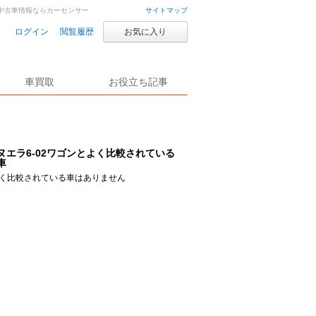
車・中古車情報ならカーセンサー
サイトマップ
ログイン
閲覧履歴
お気に入り
車買取
お役立ち記事
ヌエラ6-02ワゴンとよく比較されている
車
く比較されている車はありません