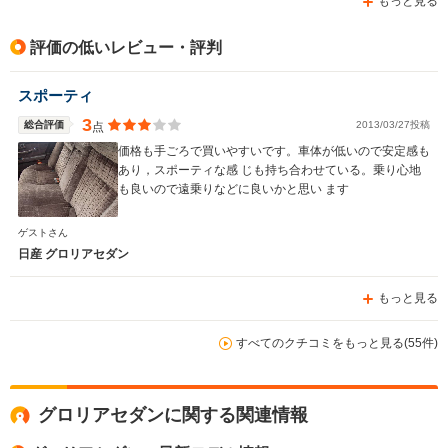
もっと見る
評価の低いレビュー・評判
スポーティ
3
総合評価
2013/03/27投稿
点
価格も手ごろで買いやすいです。車体が低いので安定感も
あり，スポーティな感 じも持ち合わせている。乗り心地
も良いので遠乗りなどに良いかと思い ます
ゲストさん
日産 グロリアセダン
もっと見る
すべてのクチコミをもっと見る(55件)
グロリアセダンに関する関連情報