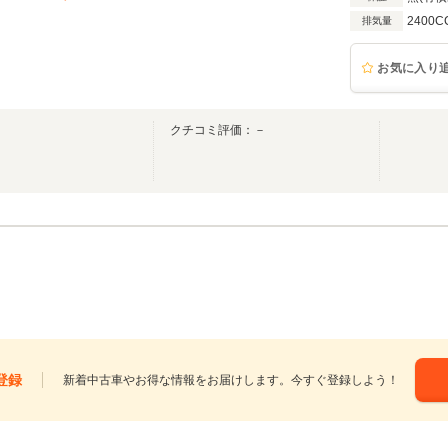
2400C
排気量
お気に入り
クチコミ評価：－
登録
新着中古車やお得な情報をお届けします。今すぐ登録しよう！