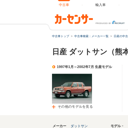
中古車
輸入車
中古車トップ
中古車検索：メーカー一覧
日産の中古
日産 ダットサン（熊
1997年1月～2002年7月 生産モデル
その他のモデルを見る
メーカー
ダットサン
モデル・