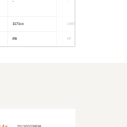
-
-
1171cc
1497～1973cc
FR
FF
4
2013/03/29投稿