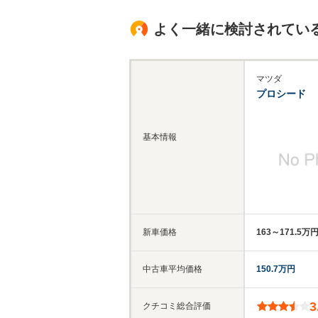
よく一緒に検討されてい
マツダ
プロシード
基本情報
新車価格
163～171.5万
中古車平均価格
150.7万円
3
クチコミ総合評価