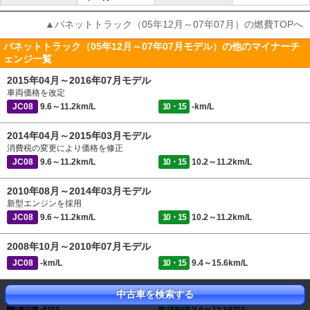
▲バネットトラック（05年12月～07年07月）の燃費TOPへ
バネットトラック（05年12月～07年07月モデル）の他のマイナーチ
ェンジ一覧
2015年04月～2016年07月モデル
車両価格を改定
JC08
9.6～11.2km/L
10・15
-km/L
2014年04月～2015年03月モデル
消費税の変更により価格を修正
JC08
9.6～11.2km/L
10・15
10.2～11.2km/L
2010年08月～2014年03月モデル
新型エンジンを採用
JC08
9.6～11.2km/L
10・15
10.2～11.2km/L
2008年10月～2010年07月モデル
JC08
-km/L
10・15
9.4～15.6km/L
2007年08月～2008年09月モデル
中古車を検索する
JC08
-km/L
10・15
9.4～15.6km/L