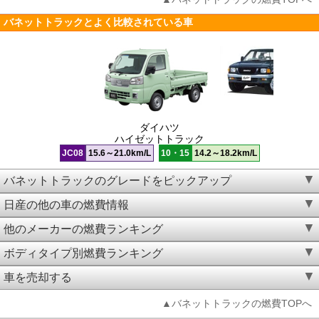
バネットトラックとよく比較されている車
ダイハツ
ハイゼットトラック
JC08
15.6～21.0km/L
10・15
14.2～18.2km/L
バネットトラックのグレードをピックアップ
日産の他の車の燃費情報
他のメーカーの燃費ランキング
ボディタイプ別燃費ランキング
車を売却する
▲バネットトラックの燃費TOPへ