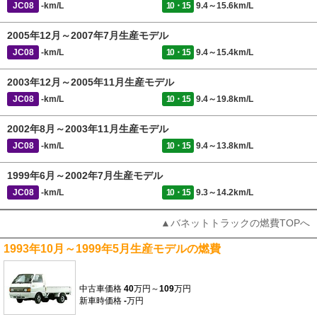
JC08
-km/L
10・15
9.4～15.6km/L
2005年12月～2007年7月生産モデル
JC08
-km/L
10・15
9.4～15.4km/L
2003年12月～2005年11月生産モデル
JC08
-km/L
10・15
9.4～19.8km/L
2002年8月～2003年11月生産モデル
JC08
-km/L
10・15
9.4～13.8km/L
1999年6月～2002年7月生産モデル
JC08
-km/L
10・15
9.3～14.2km/L
▲バネットトラックの燃費TOPへ
1993年10月～1999年5月生産モデルの燃費
中古車価格
40
万円～
109
万円
新車時価格
-
万円