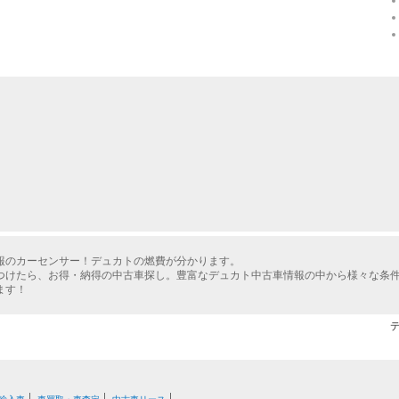
報のカーセンサー！デュカトの燃費が分かります。
つけたら、お得・納得の中古車探し。豊富なデュカト中古車情報の中から様々な条
ます！