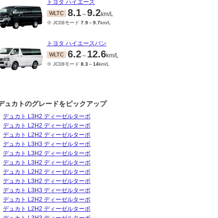
トヨタ ハイエース
8.1
9.2
WLTC
～
km/L
※ JC08モード
7.9
～
9.7
km/L
トヨタ ハイエースバン
6.2
12.6
WLTC
～
km/L
※ JC08モード
8.3
～
14
km/L
デュカトのグレードをピックアップ
デュカト L3H2 ディーゼルターボ
デュカト L2H2 ディーゼルターボ
デュカト L2H2 ディーゼルターボ
デュカト L3H3 ディーゼルターボ
12～2023/12
デュカト L3H2 ディーゼルターボ
-
08
km/L
デュカト L3H2 ディーゼルターボ
デュカト L2H2 ディーゼルターボ
デュカト L3H2 ディーゼルターボ
デュカト L3H3 ディーゼルターボ
デュカト L2H2 ディーゼルターボ
デュカト L2H2 ディーゼルターボ