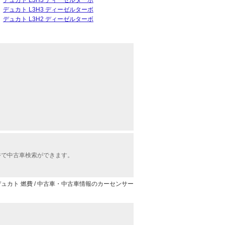
デュカト L3H3 ディーゼルターボ
デュカト L3H3 ディーゼルターボ
デュカト L3H2 ディーゼルターボ
件で中古車検索ができます。
デュカト 燃費 / 中古車・中古車情報のカーセンサー