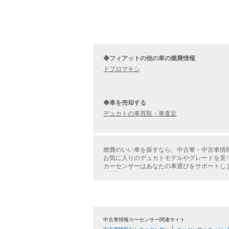
◆フィアットの他の車の燃費情報
ドブロマキシ
◆車を売却する
デュカトの車買取・車査定
燃費のいい車を探すなら、中古車・中古車情
お気に入りのデュカトモデルやグレードを見
カーセンサーはあなたの車選びをサポートし
中古車情報カーセンサー関連サイト