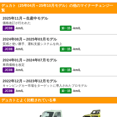
デュカト（25年04月～25年10月モデル）の他のマイナーチェンジ一
覧
2025年11月～生産中モデル
価格改訂が行われた
JC08
-km/L
10・15
-km/L
2024年08月～2025年03月モデル
質感と使い勝手、運転支援システムを向上
JC08
-km/L
10・15
-km/L
2024年01月～2024年07月モデル
車両価格を改定
JC08
-km/L
10・15
-km/L
2022年12月～2023年12月モデル
キャンピングカー市場をターゲットに導入されたプロモデル
JC08
-km/L
10・15
-km/L
デュカトとよく比較されている車