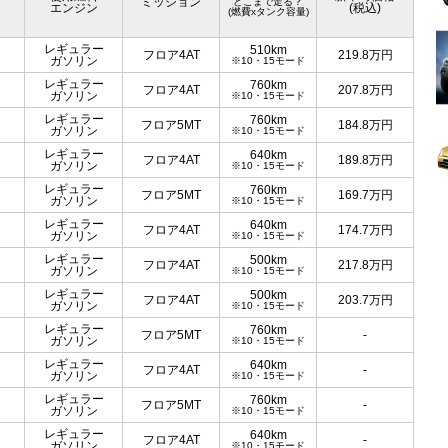
ミッション
どこまで走る？
エンジン
(税込)
(燃費xタンク容量)
レギュラー
510km
フロア4AT
219.8
万円
ガソリン
※10・15モード
レギュラー
760km
フロア4AT
207.8
万円
ガソリン
※10・15モード
レギュラー
760km
フロア5MT
184.8
万円
ガソリン
※10・15モード
レギュラー
640km
フロア4AT
189.8
万円
ガソリン
※10・15モード
レギュラー
760km
フロア5MT
169.7
万円
ガソリン
※10・15モード
レギュラー
640km
フロア4AT
174.7
万円
ガソリン
※10・15モード
レギュラー
500km
フロア4AT
217.8
万円
ガソリン
※10・15モード
レギュラー
500km
フロア4AT
203.7
万円
ガソリン
※10・15モード
レギュラー
760km
フロア5MT
-
ガソリン
※10・15モード
レギュラー
640km
フロア4AT
-
ガソリン
※10・15モード
レギュラー
760km
フロア5MT
-
ガソリン
※10・15モード
レギュラー
640km
フロア4AT
-
ガソリン
※10・15モード