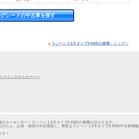
のグレードの中古車を探す
ラシーン 1.8 ft タイプII 4WDの燃費・トップヘ
イラインクロスオーバー
ーセンサー！ラシーン 1.8 ft タイプII 4WDの燃費が分かります。
たら、お得・納得の中古車探し。豊富なラシーン 1.8 ft タイプII 4WD中古車
ます！