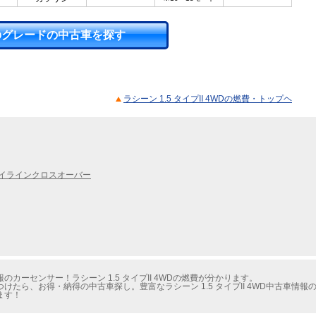
のグレードの中古車を探す
ラシーン 1.5 タイプII 4WDの燃費・トップヘ
イラインクロスオーバー
カーセンサー！ラシーン 1.5 タイプII 4WDの燃費が分かります。
たら、お得・納得の中古車探し。豊富なラシーン 1.5 タイプII 4WD中古車情
ます！