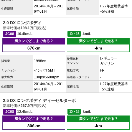
2014年04月～201
H27年度燃費基準
生産期間
燃費性能
6年01月
+5%達成
2.0 DX ロングボディ
新車時価格
198.1
万円(税込)
JC08
10.4km/L
10・15
-km/L
満タンでどこまで走る？
満タンでどこまで走る？
676km
-km
レギュラー
使用燃料
1998cc
排気量
エンジン
ガソリン
インパネ5MT
FR
ミッション
駆動方式
130ps/5600rpm
-
最大出力
過給器（ターボ）
2014年04月～201
H27年度燃費基準
生産期間
燃費性能
6年01月
+5%達成
2.5 DX ロングボディ ディーゼルターボ
新車時価格
267.9
万円(税込)
JC08
12.4km/L
10・15
-km/L
満タンでどこまで走る？
満タンでどこまで走る？
806km
-km