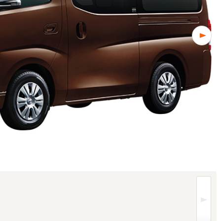
レードにより異なります (1/3枚)