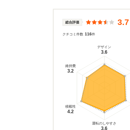
3.7
総合評価
116
クチコミ件数
件
デザイン
3.6
維持費
3.2
積載性
4.2
運転のしやすさ
3.6