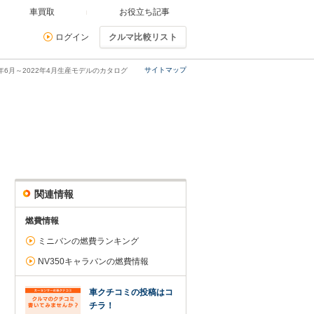
車買取
お役立ち記事
ログイン
クルマ比較リスト
サイトマップ
12年6月～2022年4月生産モデルのカタログ
関連情報
燃費情報
ミニバンの燃費ランキング
NV350キャラバンの燃費情報
車クチコミの投稿はコ
チラ！