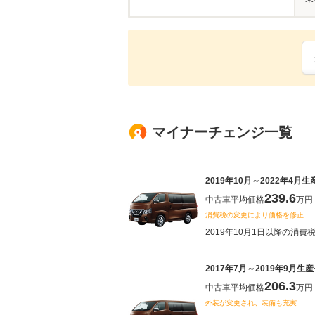
マイナーチェンジ一覧
2019年10月～2022年4月
239.6
中古車平均価格
万円
消費税の変更により価格を修正
2019年10月1日以降の消費
2017年7月～2019年9月生
206.3
中古車平均価格
万円
外装が変更され、装備も充実