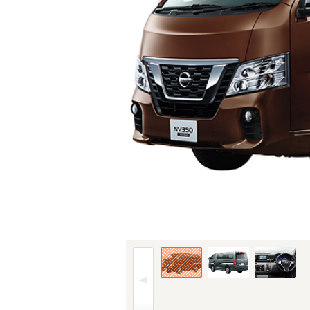
17年(H29)7月、MC時のフロント。仕様はグ